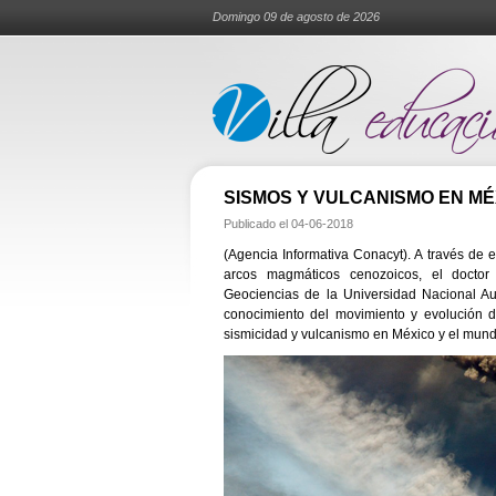
Domingo 09 de agosto de 2026
SISMOS Y VULCANISMO EN MÉ
Publicado el
04-06-2018
(Agencia Informativa Conacyt). A través de e
arcos magmáticos cenozoicos, el doctor L
Geociencias de la Universidad Nacional A
conocimiento del movimiento y evolución de
sismicidad y vulcanismo en México y el mund