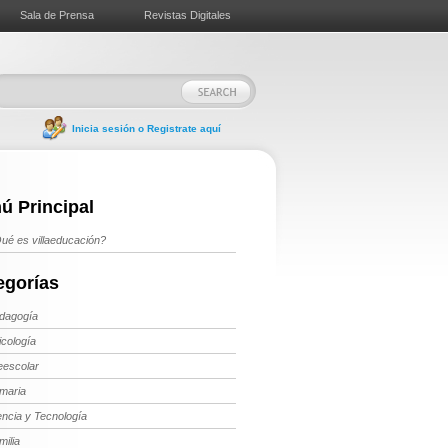
Sala de Prensa
Revistas Digitales
Inicia sesión o Registrate aquí
ú Principal
ué es villaeducación?
egorías
dagogía
icología
eescolar
imaria
encia y Tecnología
milia