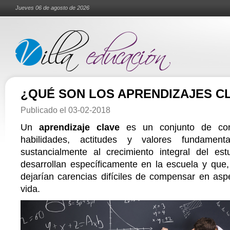
Jueves 06 de agosto de 2026
¿QUÉ SON LOS APRENDIZAJES C
Publicado el
03-02-2018
Un
aprendizaje clave
es un conjunto de cono
habilidades, actitudes y valores fundament
sustancialmente al crecimiento integral del est
desarrollan específicamente en la escuela y que,
dejarían carencias difíciles de compensar en asp
vida.