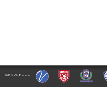
2012 © Villa Educación