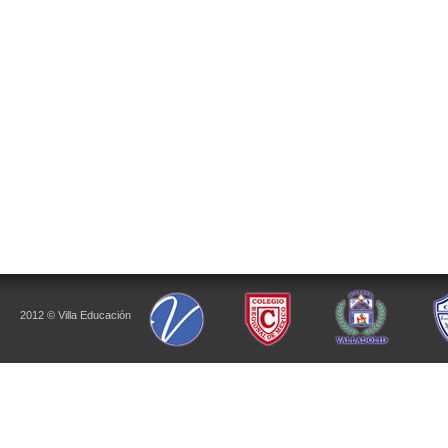
2012 © Villa Educación