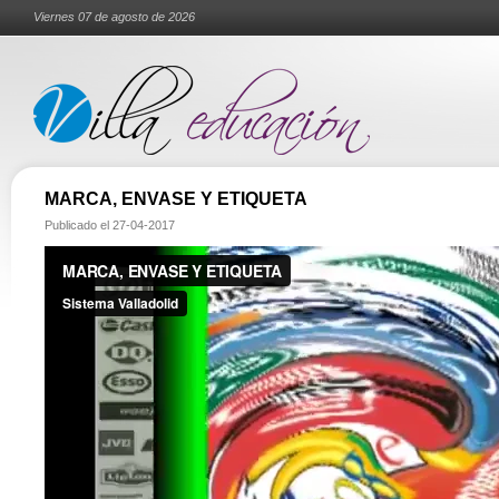
Viernes 07 de agosto de 2026
MARCA, ENVASE Y ETIQUETA
Publicado el
27-04-2017