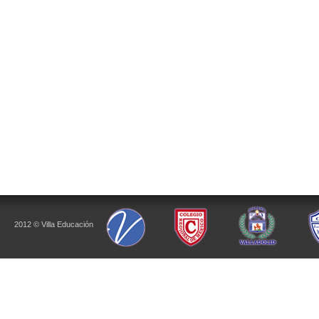
2012 © Villa Educación