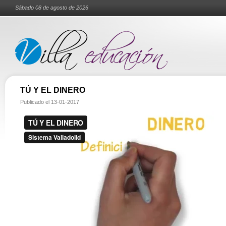
Sábado 08 de agosto de 2026
TÚ Y EL DINERO
Publicado el
13-01-2017