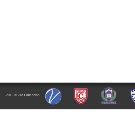
2012 © Villa Educación