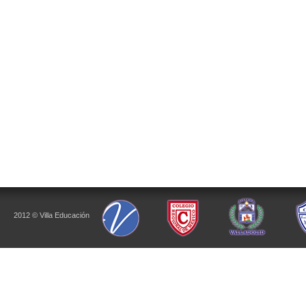
2012 © Villa Educación