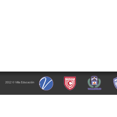
2012 © Villa Educación