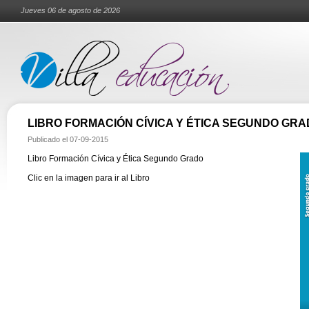
Jueves 06 de agosto de 2026
LIBRO FORMACIÓN CÍVICA Y ÉTICA SEGUNDO GR
Publicado el
07-09-2015
Libro Formación Cívica y Ética Segundo Grado
Clic en la imagen para ir al Libro