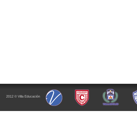
2012 © Villa Educación