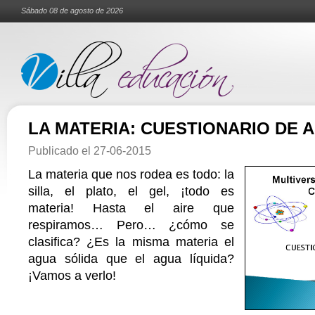
Sábado 08 de agosto de 2026
LA MATERIA: CUESTIONARIO DE 
Publicado el
27-06-2015
La materia que nos rodea es todo: la
silla, el plato, el gel, ¡todo es
materia! Hasta el aire que
respiramos… Pero… ¿cómo se
clasifica? ¿Es la misma materia el
agua sólida que el agua líquida?
¡Vamos a verlo!