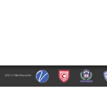
2012 © Villa Educación