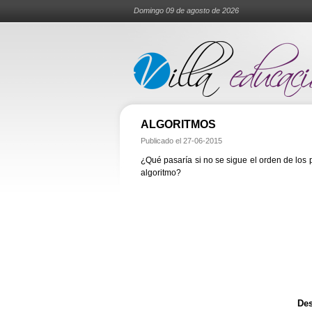
Domingo 09 de agosto de 2026
ALGORITMOS
Publicado el
27-06-2015
¿Qué pasaría si no se sigue el orden de los 
algoritmo?
Des