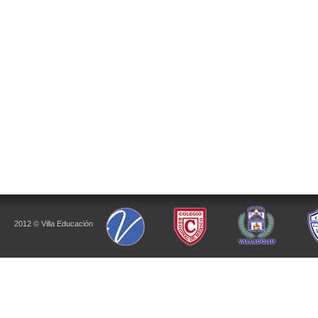
2012 © Villa Educación