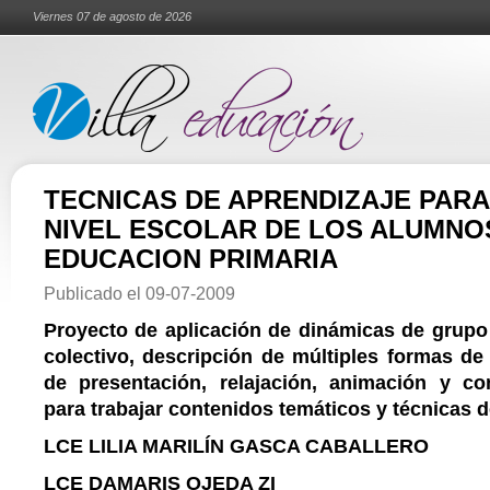
Viernes 07 de agosto de 2026
TECNICAS DE APRENDIZAJE PAR
NIVEL ESCOLAR DE LOS ALUMNO
EDUCACION PRIMARIA
Publicado el
09-07-2009
Proyecto de aplicación de dinámicas de grupo 
colectivo, descripción de múltiples formas de
de presentación, relajación, animación y co
para trabajar contenidos temáticos y técnicas de
LCE LILIA MARILÍN GASCA CABALLERO
LCE DAMARIS OJEDA ZI