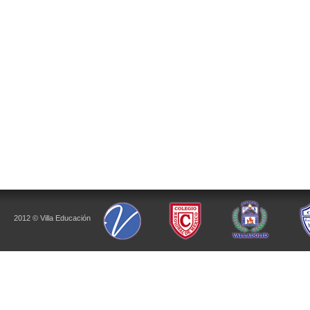
2012 © Villa Educación