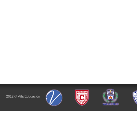
2012 © Villa Educación