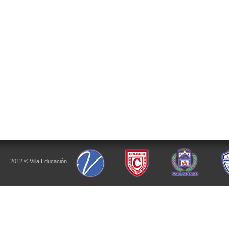
2012 © Villa Educación