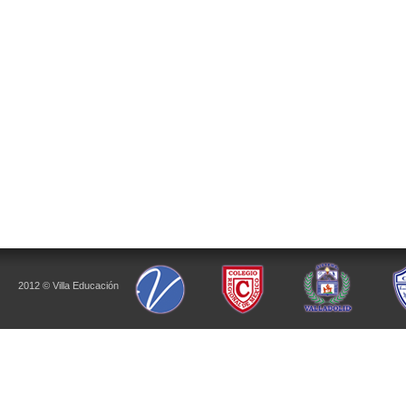
2012 © Villa Educación