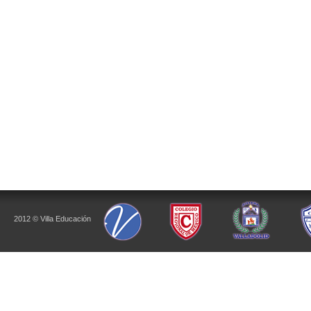
2012 © Villa Educación