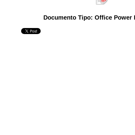
Documento Tipo: Office Power 