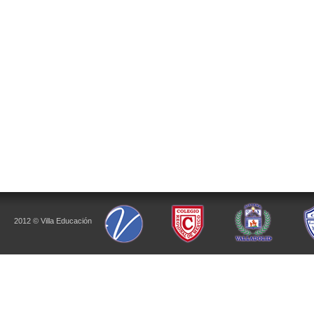
2012 © Villa Educación