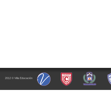
2012 © Villa Educación