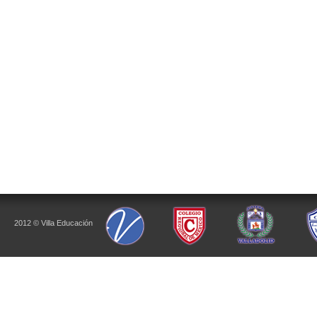
2012 © Villa Educación