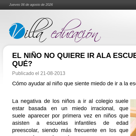
Jueves 06 de agosto de 2026
EL NIÑO NO QUIERE IR ALA ESCU
QUÉ?
Publicado el
21-08-2013
Cómo ayudar al niño que siente miedo de ir a la e
La negativa de los niños a ir al colegio suele
estar basada en un miedo irracional, que
suele aparecer por primera vez en niños que
asisten a escuelas infantiles de edad
preescolar, siendo más frecuente en los que