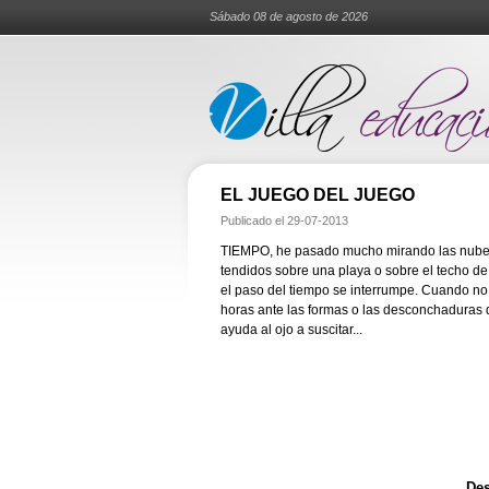
Sábado 08 de agosto de 2026
EL JUEGO DEL JUEGO
Publicado el
29-07-2013
TIEMPO, he pasado mucho mirando las nubes
tendidos sobre una playa o sobre el techo 
el paso del tiempo se interrumpe. Cuando n
horas ante las formas o las desconchaduras qu
ayuda al ojo a suscitar...
Des