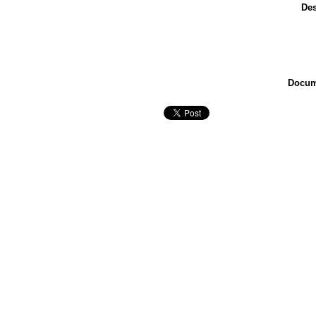
Des
Docum