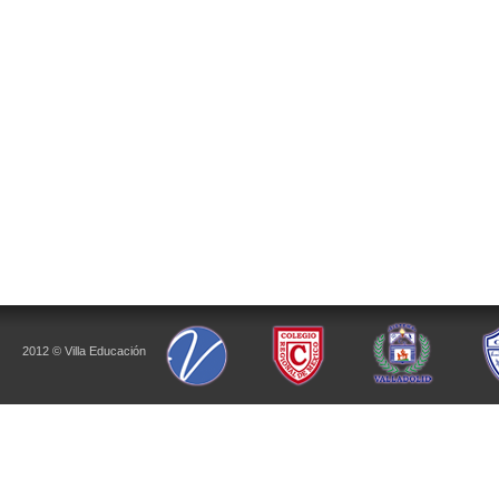
2012 © Villa Educación